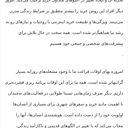
تجربه آن و ایجاد تغییر در الگوهای متداول خرید ترغیب می‏‌کند. امروز
دیگر افراد این روش خرید را بیشتر منطبق بر شرایط زندگی مدرن
می‏‏‏‌بینند. ویژگی‏‏‏‌ها و طبیعت خرید اینترنتی با روحیات و نیازهای رو به
رشد ما هماهنگ‏‏‌تر شده است. همه سخت در حال تلاش برای
پیشرفت‏‏‌های شخصی و جمعی خود هستیم
.
امروزه بهای اوقات فراغت ما با وجود مشغله‏‌های روزانه بسیار
گرانبها‌تر شده است. همه ما برای این اوقات برنامه ریزی فشرده‏‌تری
داریم. دیگر صرف زمان‌هایی نسبتا طولانی در فعالیت‏‌های نه‌چندان
با اهمیت مانند خرید و سفرهای شهری برای بسیاری از انسان‌ها
اولویت خود را از دست داده است. هوشمندی انسان‌ها، آنها را
مجاب می‏‌کند که با تغییر در الگوهای قدیمی و نا‏کارآمد زندگی،