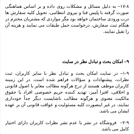
۱۷-۸– به دلیل مسائل و مشکلات روی داده و بر اساس هماهنگی 
صورت گرفته با پلیس فتا و نیروی انتظامی، تحویل کلیه سفارش ها 
درب ورودی ساختمان خواهد بود مگر مواردی که مشتریان محترم در 
هنگام ثبت سفارش، درخواست حمل طبقات می نمایند و هزینه آن 
را تقبل نمایند.
۹– امکان بحث و تبادل نظر در سایت
۱-۹– در سایت امکان بحث و تبادل نظر با سایر کاربران، ثبت 
نظرات، پیشنهادات و سؤالات فراهم شده است. در این زمینه 
کاربران موظف هستند از درج هرگونه مطالب مغایر با اصول قانونی 
و اخلاقی، افترا آمیز، تهدید کننده حریم خصوصی افراد یا حقوق 
مالکیت معنوی و هرگونه مطالب ناشایست دیگر جداً خودداری 
نمایند، در غیر اینصورت کلیه مسئولیت و عواقب قانونی آن بر عهده 
ایشان می باشد.
۲-۹–  فروشگاه در نشر یا عدم نشر نظرات کاربران دارای اختیار 
کامل می باشد.