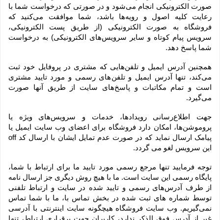
صورت الکترونیکی انجام می‏‌شود و در صورتی که درخواست شما با 
رعایت کلیه اصول و رویه‏‌ها باشد، شما موافقت می‌‏کنید که 
فروشگاه به صورت الکترونیکی (از طریق پست الکترونیکی، 
سرویس پیام کوتاه و سایر سرویس‌های الکترونیکی) به درخواست 
شما پاسخ دهد.
همچنین آدرس ایمیل و تلفن‌هایی که مشتری در پروفایل خود ثبت 
می‌کند، تنها آدرس ایمیل و تلفن‌های رسمی و مورد تایید مشتری 
است و تمام مکاتبات و پاسخ‌های سایت از طریق آنها صورت 
می‌گیرد.
جهت اطلاع‌رسانی رویدادها، خدمات و سرویس‌های ویژه یا 
پروموشن‌ها، امکان دارد فروشگاه برای اعضای وب سایت ایمیل یا 
پیامک ارسال نماید که در صورت عدم تمایل ایشان با ارسال کد off 
این سرویس لغو می گردد.
توجه فرمایید تنها مرجع رسمی مورد تایید ما برای ارتباط با شما، 
پایگاه رسمی این سایت است. ما با هیچ روش دیگری جز ارسال نامه 
از طرف آدرس‏‌های رسمی و تایید شده در سایت و ارتباط تلفنی 
توسط شماره های ثبت شده در بخش تماس با، ما با شما تماس 
نمی‌‏گیریم. وب سایت فروشگاه هیچگونه سایت اینترنتی با آدرسی 
غیر از آدرس فوق الذکر ندارد، کاربران جهت برقراری ارتباط، تنها 