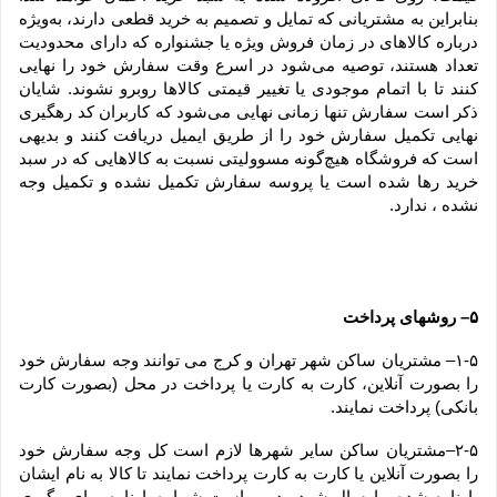
بنابراین به مشتریانی که تمایل و تصمیم به خرید قطعی دارند، به‌ویژه 
درباره کالاهای در زمان فروش ویژه یا جشنواره که دارای محدودیت 
تعداد هستند، توصیه می‌شود در اسرع وقت سفارش خود را نهایی 
کنند تا با اتمام موجودی یا تغییر قیمتی کالاها روبرو نشوند. شایان 
ذکر است سفارش تنها زمانی نهایی می‌شود که کاربران کد رهگیری 
نهایی تکمیل سفارش خود را از طریق ایمیل دریافت کنند و بدیهی 
است که فروشگاه هیچ‌گونه مسوولیتی نسبت به کالاهایی که در سبد 
خرید رها شده است یا پروسه سفارش تکمیل نشده و تکمیل وجه 
نشده ، ندارد.
۵– روشهای پرداخت
۱-۵– مشتریان ساکن شهر تهران و کرج می توانند وجه سفارش خود 
را بصورت آنلاین، کارت به کارت یا پرداخت در محل (بصورت کارت 
بانکی) پرداخت نمایند.
۲-۵–مشتریان ساکن سایر شهرها لازم است کل وجه سفارش خود 
را بصورت آنلاین یا کارت به کارت پرداخت نمایند تا کالا به نام ایشان 
بارنامه شده و ارسال شود. بدیهی است شماره بارنامه برای پیگیری 