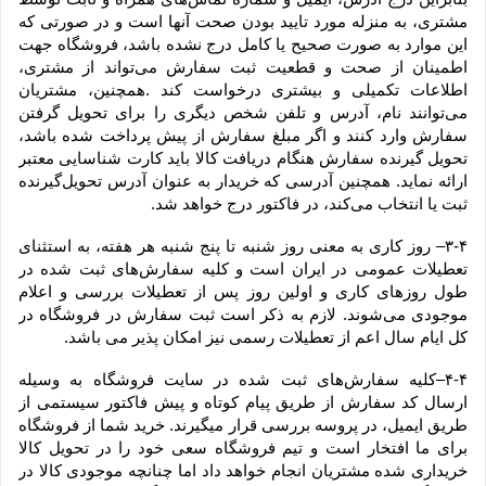
مشتری، به منزله مورد تایید بودن صحت آنها است و در صورتی که 
این موارد به صورت صحیح یا کامل درج نشده باشد، فروشگاه جهت 
اطمینان از صحت و قطعیت ثبت سفارش می‌تواند از مشتری، 
اطلاعات تکمیلی و بیشتری درخواست کند .همچنین، مشتریان 
می‌توانند نام، آدرس و تلفن شخص دیگری را برای تحویل گرفتن 
سفارش وارد کنند و اگر مبلغ سفارش از پیش پرداخت شده باشد، 
تحویل گیرنده سفارش هنگام دریافت کالا باید کارت شناسایی معتبر 
ارائه نماید. همچنین آدرسی که خریدار به عنوان آدرس تحویل‌گیرنده 
ثبت یا انتخاب می‌کند، در فاکتور درج خواهد شد.
۳-۴– روز کاری به معنی روز شنبه تا پنج شنبه هر هفته، به استثنای 
تعطیلات عمومی در ایران است و کلیه سفارش‏‌های ثبت شده در 
طول روزهای کاری و اولین روز پس از تعطیلات بررسی و اعلام 
موجودی می‌‏شوند. لازم به ذکر است ثبت سفارش در فروشگاه در 
کل ایام سال اعم از تعطیلات رسمی نیز امکان پذیر می باشد.
۴-۴–کلیه سفارش‌‏های ثبت شده در سایت فروشگاه به وسیله 
ارسال کد سفارش از طریق پیام کوتاه و پیش فاکتور سیستمی از 
طریق ایمیل، در پروسه بررسی قرار میگیرند. خرید شما از فروشگاه 
برای ما افتخار است و تیم فروشگاه سعی خود را در تحویل کالا 
خریداری شده مشتریان انجام خواهد داد اما چنانچه موجودی کالا در 