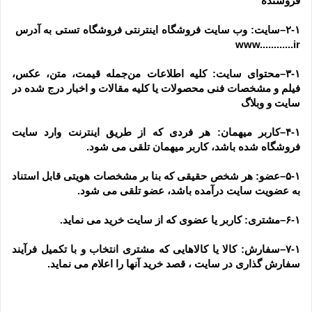
فروشنده
۲-۱–سایت: وب سایت فروشگاه اینترنتی فروشگاه تستی به آدرس  
www............ir
۳-۱–محتوای سایت: کلیه اطلاعات من‌جمله قیمت، متن، عکس، 
فیلم و مشخصات فنی محصولات یا کلیه مقالات و اخبار درج شده در 
سایت و وبلاگ
۴-۱–کاربر میهمان: هر فردی که از طریق اینترنت وارد سایت 
فروشگاه شده باشد، کاربر میهمان تلقی می شود.
۵-۱–عضو: هر شخص حقیقی که بنا بر مشخصات هویتی قابل استناد 
به عضویت سایت درآمده باشد، عضو تلقی می شود.
۶-۱–مشتری: کاربر یا عضوی که از سایت خرید می نماید.
۷-۱–سفارش: کالا یا کالاهایی که مشتری انتخاب و با تکمیل فرآیند 
سفارش گذاری در سایت ، قصد خرید آنها را اعلام می نماید.