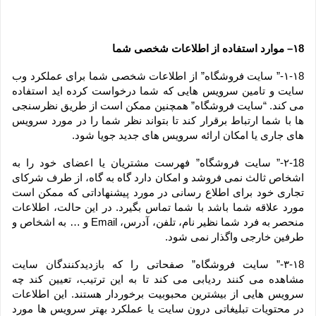
۱8– موارد استفاده از اطلاعات شخصی شما
۱-۱8-” سایت فروشگاه” از اطلاعات شخصی شما برای عملکرد وب 
سایت و تامین سرویس هایی که شما درخواست کرده اید استفاده 
می کند. “سایت فروشگاه” همچنین ممکن است از طریق نظرسنجی 
ها با شما ارتباط برقرار کند تا بتواند نظر شما را در مورد سرویس 
های جاری یا امکان ارائه سرویس های جدید جویا شود.
۲-18-” سایت فروشگاه” فهرست مشتریان یا اعضای خود را به 
اشخاص ثالث نمی فروشد و امکان دارد گاه به گاه، از طرف شرکای 
تجاری خود برای اطلاع رسانی در مورد پیشنهاداتی که ممکن است 
مورد علاقه شما باشد با شما تماس بگیرد. در این حالت، اطلاعات 
منحصر به فرد شما نظیر نام، تلفن، آدرس، Email و … به اشخاص و 
طرفین خارجی واگذار نمی شود.
۳-۱8-” سایت فروشگاه” صفحاتی را که بازدیدکنندگان سایت 
مشاهده می کنند ردیابی می کند تا به این ترتیب، تعیین کند چه 
سرویس هایی از بیشترین محبوبیت برخوردار هستند. این اطلاعات 
در محتویات تبلیغاتی درون سایت یا عملکرد بهتر سرویس ها مورد 