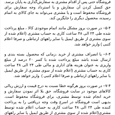
فروشگاه حتی پس از اقدام مشتری به سفارش‌‏گذاری به پایان برسد. 
حق کنسل کردن آن سفارش و یا استرداد وجه سفارش برای 
فروشگاه محفوظ است و یا مشتری می‏‌تواند به جای کالای به اتمام 
رسیده، محصول دیگری را جایگزین کند.
۵-۴– در صورت بروز مشکل مانند اتمام موجودی کالا ، مبلغ پرداخت 
شده طی ۲۴ الی ۴۸ ساعت کاری به حساب مشتری (اعلام شده از 
سوی مشتری از طریق ایمیل یا سایر راههای ارتباطی و صرفا اعلام 
کتبی ) واریز خواهد شد.
۶-۴– یا انصراف مشتری از خرید ،زمانی که محصول بسته بندی و 
ارسال شده باشد مبلغ پرداخت شده با کسر ۲۰ درصد از مبلغ 
واریزی به عنوان هزینه های اداری و مالی طی ۲۴ الی ۴۸ ساعت 
کاری به حساب مشتری (اعلام شده از سوی مشتری از طریق ایمیل 
یا سایر راههای ارتباطی و صرفا اعلام کتبی )  واریز خواهد شد.
۷-۴– در صورت بروز هرگونه خطا نسبت به درج قیمت و ارزش ریالی 
کالاهای موجود در سایت فروشگاه، حق بلا اثر نمودن سفارش و 
خرید انجام شده توسط مشتری، برای فروشگاه محفوظ است. 
بدیهی است فروشگاه در اسرع وقت وجه دریافتی را به پرداخت 
کننده طی ۲۴ الی ۴۸ ساعت کاری به حساب اعلام شده توسط 
مشتری(اعلام شده از سوی مشتری از طریق ایمیل یا سایر راههای 