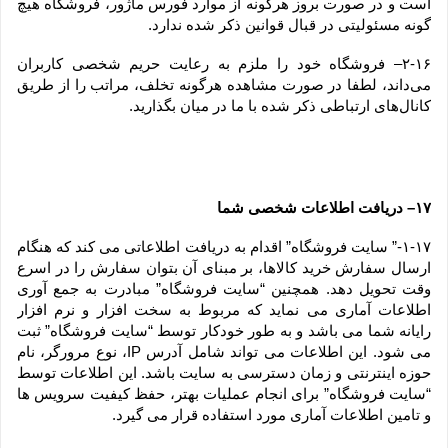
است و در صورت بروز هرگونه از موارد فورس ماژور، فروشگاه هیچ 
گونه مسئولیتی در قبال قوانین ذکر شده ندارد.
۲-۱۶– فروشگاه خود را ملزم به رعایت حریم شخصی کاربران 
می‌داند، لطفا در صورت مشاهده هرگونه تخلف، مراتب را از طریق 
کانال‏‌های ارتباطی ذکر شده با ما در میان بگذارید.
۱۷– دریافت اطلاعات شخصی شما
۱-۱۷-” سایت فروشگاه” اقدام به دریافت اطلاعاتی می کند که هنگام 
ارسال سفارش خرید کالاها، بر مبنای آن بتوان سفارش را در اسرع 
وقت تحویل دهد. همچنین “سایت فروشگاه” مبادرت به جمع آوری 
اطلاعات آماری می نماید که مربوط به سخت افزار و نرم افزار 
رایانه شما می باشد و به طور خودکار توسط “سایت فروشگاه” ثبت 
می شود. این اطلاعات می تواند شامل آدرس IP، نوع مرورگر، نام 
حوزه اینترنتی و زمان دسترسی به سایت باشد. این اطلاعات توسط 
“سایت فروشگاه” برای انجام عملیات بهتر، حفظ کیفیت سرویس ها 
و تامین اطلاعات آماری مورد استفاده قرار می گیرد.