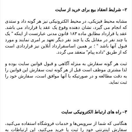
۲– شرایط انعقاد بیع برای خرید از سایت
مشابه محیط فیزیکی، در محیط الکترونیکی نیز هر گونه داد و ستدی 
که انجام می گیرد، نشان دهنده وقوع یک عقد یا قرارداد می باشد. 
عقد یا قرارداد مطابق ماده ۱۸۳ قانون مدنی عبارتست از اینکه ” یک 
یا چند نفر در مقابل یک یا چند نفر دیگر تعهد بر امری نمایند و مورد 
قبول آنها باشد ” ؛ بر همین اساسقرارداد آنلاین نیز قراردادی است 
که از طریق “داده پیام” منعقد می گردد.
ثبت هر گونه سفارش به منزله آگاهی و قبول قوانین سایت بوده و 
لذا مشتری موظف است قبل از هر گونه ثبت سفارش این قوانین را 
به دقت مطالعه و در صورتیکه با آنها موافق است، سفارش خود را 
ثبت نماید.
۳– راه های ارتباط الکترونیکی سایت
هنگامی که شما از سرویس‌‏ها و خدمات فروشگاه استفاده می‏‌کنید، 
سفارش اینترنتی خود را ثبت یا خرید می‏‌کنید، این ارتباطات به 