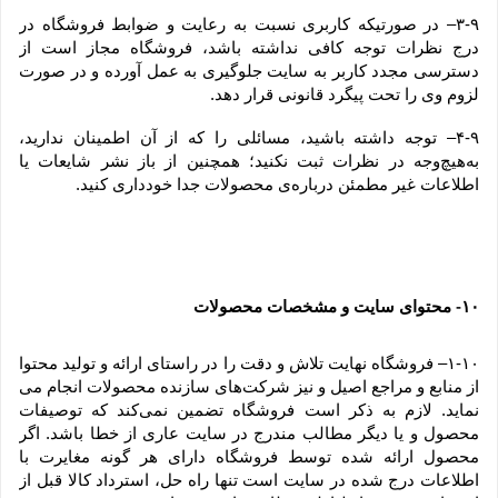
۳-۹– در صورتیکه کاربری نسبت به رعایت و ضوابط فروشگاه در 
درج نظرات توجه کافی نداشته باشد، فروشگاه مجاز است از 
دسترسی مجدد کاربر به سایت جلوگیری به عمل آورده و در صورت 
لزوم وی را تحت پیگرد قانونی قرار دهد.
۴-۹– توجه داشته باشید، مسائلی را که از آن اطمینان ندارید، 
به‌هیچ‌وجه در نظرات ثبت نکنید؛ همچنین از باز نشر شایعات یا 
اطلاعات غیر مطمئن درباره‌ی محصولات جدا خودداری کنید.
۱۰
 محتوای سایت و مشخصات محصولات
-
۱-۱۰– فروشگاه نهایت تلاش و دقت را در راستای ارائه و تولید محتوا 
از منابع و مراجع اصیل و نیز شرکت‏‌های سازنده محصولات انجام می 
نماید. لازم به ذکر است فروشگاه تضمین نمی‏‌کند که توصیفات 
محصول و یا دیگر مطالب مندرج در سایت عاری از خطا باشد. اگر 
محصول ارائه شده توسط فروشگاه دارای هر گونه مغایرت با 
اطلاعات درج شده در سایت است تنها راه حل، استرداد کالا قبل از 