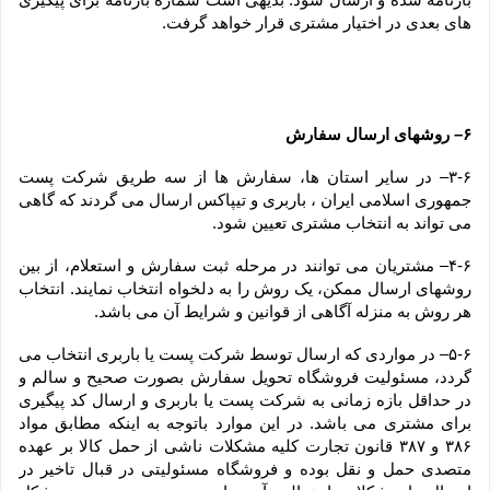
های بعدی در اختیار مشتری قرار خواهد گرفت.
۶– روشهای ارسال سفارش
۳-۶– در سایر استان ها، سفارش ها از سه طریق شرکت پست 
جمهوری اسلامی ایران ، باربری و تیپاکس ارسال می گردند که گاهی 
می تواند به انتخاب مشتری تعیین شود.
۴-۶– مشتریان می توانند در مرحله ثبت سفارش و استعلام، از بین 
روشهای ارسال ممکن، یک روش را به دلخواه انتخاب نمایند. انتخاب 
هر روش به منزله آگاهی از قوانین و شرایط آن می باشد.
۵-۶– در مواردی که ارسال توسط شرکت پست یا باربری انتخاب می 
گردد، مسئولیت فروشگاه تحویل سفارش بصورت صحیح و سالم و 
در حداقل بازه زمانی به شرکت پست یا باربری و ارسال کد پیگیری 
برای مشتری می باشد. در این موارد باتوجه به اینکه مطابق مواد 
۳۸۶ و ۳۸۷ قانون تجارت کلیه مشکلات ناشی از حمل کالا بر عهده 
متصدی حمل و نقل بوده و فروشگاه مسئولیتی در قبال تاخیر در 