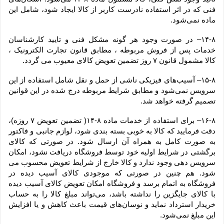
فنی که در اثر استفاده نادرست کاربر از کالا ایجاد شود، شامل این 
ماده نمی‌‏شود.
۱۴-۸– در صورت وجود هر گونه مشکل فنی و تایید کارشناسان 
خدمات پس از فروش مربوطه ، مطابق قانون تجارت الکترونیک ، 
کالا مشمول قانون ۷ روز تضمین تعویض کالای معیوب می گردد.
۱۵-۸– آسیب‏‌های فیزیکی ناشی از حمل و نقل شامل استفاده از این 
سرویس نمی‏‌شود و مطابق شرایط مربوطه درج شده در این قوانین 
تصمیم گرفته خواهد شد.
۱۶-۸– برای استفاده از خدمات ماده ۸-۱۴( تضمین تعویض ۷ روزه)، 
دقت فرمایید که کالا به ‏خوبی بسته ‌بندی شود، لوازم جانبی و فاکتور 
به صورت کامل به همراه آن ارسال شود. در صورتی که کالای 
برگشتی در شرایط اولیه خود توسط فروشگاه دریافت نشود، امکان 
سرویس دهی وجود ندارد و کالا خارج از شرایط تعویض محسوب می 
شود. هم چنین در صورتی که موجودی کالای آسیب دیده در 
فروشگاه به اتمام برسد و فروشگاه امکان تعویض کالای آسیب دیده 
با کالای جایگزین را نداشته باشد، می‌تواند مبلغ کالا را به حساب 
خریدار استرداد نماید و نوسان‏‌های قیمت باعث کاهش و یا افزایش 
این مبلغ نمی‌‏شود.