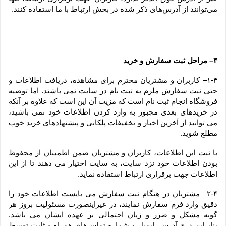
می‏‌توانند از آدرس‌‏های ذکر شده در بخش ارتباط با ما استفاده کنند.
۴– مراحل ثبت سفارش و خرید
۱-۴– کاربران و مشتریان محترم برای مشاهده، دریافت اطلاعات و 
حتی ثبت سفارش ملزم به ثبت نام در سایت نمی باشند. اما توصیه 
فروشگاه انجام ثبت نام است که مزیت آن این است که علاوه بر آنکه 
در خریدهای بعدی مجبور به وارد کردن اطلاعات خود نمی باشید، 
می توانید از آخرین اخبار و تخفیفات پلکانی و پیشنهادهای خرید خوب 
مطلع شوید.
با ثبت این اطلاعات، کاربران و مشتریان ضمن اطمینان از محفوظ 
بودن اطلاعات خود نزد سایت، به سایت اختیار می دهند تا از این 
اطلاعات جهت برقراری ارتباط استفاده نماید.
۲-۴– مشتریان در هنگام ثبت سفارش می بایست اطلاعات خود را 
دقیق وارد فرم سفارش نمایند، در غیراینصورت مسئولیت بروز هر 
گونه مشکل و ضرر و زیان احتمالی بر عهده ایشان می باشد. 
بنابراین درج آدرس، ایمیل و شماره تماس‌های همراه و ثابت توسط 