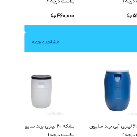
درجه ۱
پلاست درجه 2
460,000
5
مشاهده همه
بشکه۶۰ لیتری آبی برند سایون
بشکه ۲۰ لیتری برند سایون
درجه 2
پلاست درجه ۱