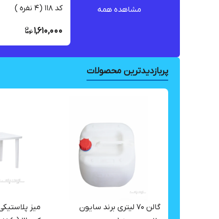
کد ۱۱۸ (۴ نفره )
مشاهده همه
1,610,000
پربازدیدترین محصولات
گالن ۷۰ لیتری برند سایون