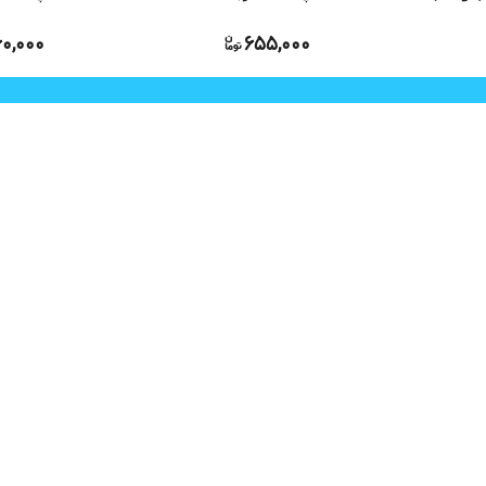
0,000
655,000