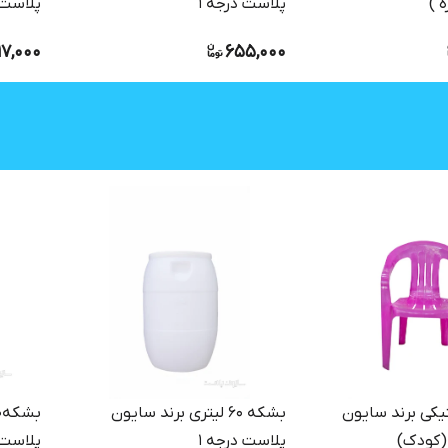
پلاست درجه 1
پلاست 
17,000
655,000
صندلی پلاستیکی برند سایون
بشکه ۶۰ لیتری برند سایون
پلاست درجه 1
پلاست 