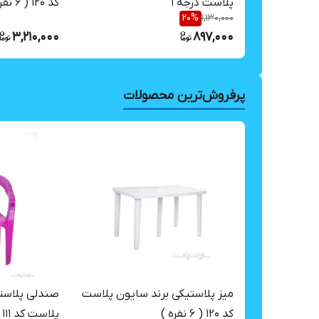
پلاست درجه ۱
کد ۱۲۰ ( ۶ نفره )
20
%
1,130,000
3,210,000
897,000
پرفروش‌ترین محصولات
میز پلاستیکی برند سایون پلاست
کد ۱۲۰ ( ۶ نفره )
پلاست کد ۱۱۱ (کودک)