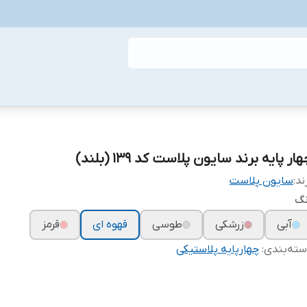
ار پایه برند سایون پلاست کد ۱۳۹ (بلند)
ند:
سایون پلاست
نگ
آبی
زرشکی
طوسی
قهوه ای
قرمز
ته‌بندی
:
چهارپایه پلاستیکی