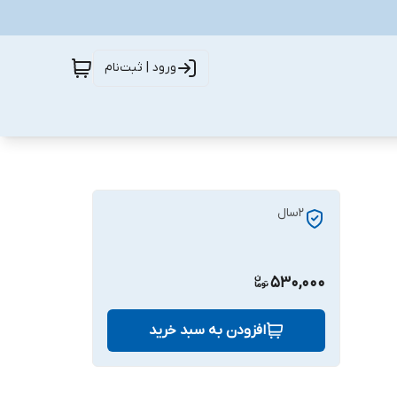
ورود | ثبت‌نام
2سال
530,000
افزودن به سبد خرید