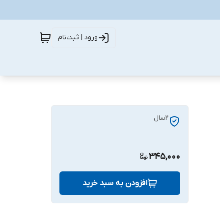
ورود | ثبت‌نام
۲سال
345,000
افزودن به سبد خرید